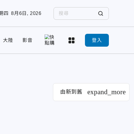
期四
8月6日, 2026
大陸
影音
登入
expand_more
由新到舊