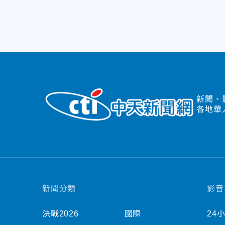
新聞、
各地華
新聞分類
影音
決戰2026
國際
24