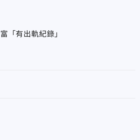
豐富「有出軌紀錄」