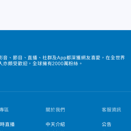
影音、節目、直播、社群及App都深獲網友喜愛，在全世界
人亦頗受歡迎，全球擁有2000萬粉絲。
專區
關於我們
客服資訊
小時直播
中天介紹
公告