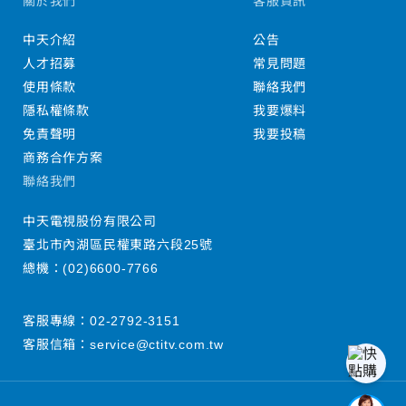
關於我們
客服資訊
中天介紹
公告
人才招募
常見問題
使用條款
聯絡我們
隱私權條款
我要爆料
免責聲明
我要投稿
商務合作方案
聯絡我們
中天電視股份有限公司
臺北市內湖區民權東路六段25號
總機：
(02)6600-7766
客服專線：
02-2792-3151
客服信箱：
service@ctitv.com.tw