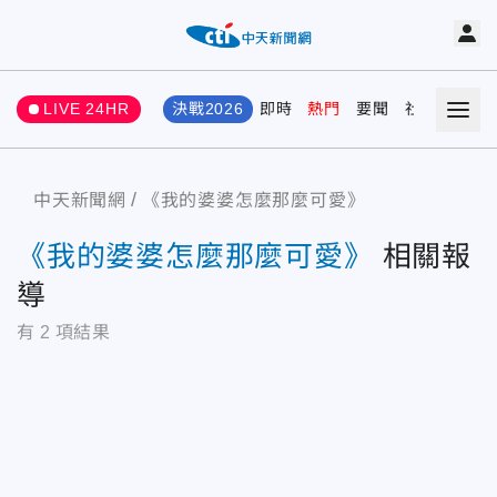
LIVE 24HR
決戰2026
即時
熱門
要聞
社會
娛樂
中天新聞網
《我的婆婆怎麼那麼可愛》
《我的婆婆怎麼那麼可愛》
相關報
導
有
2
項結果