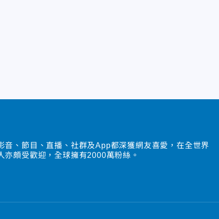
影音、節目、直播、社群及App都深獲網友喜愛，在全世界
人亦頗受歡迎，全球擁有2000萬粉絲。