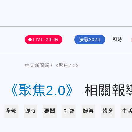
LIVE 24HR
決戰2026
即時
中天新聞網
《聚焦2.0》
《聚焦2.0》
相關報
全部
即時
要聞
社會
娛樂
體育
生