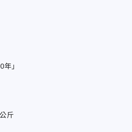
0年」
3公斤