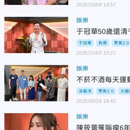
2025/10/09 14:57
娛樂
于冠華50歲還
于冠華
負債
聚焦2.0
2025/10/03 15:21
娛樂
不菸不酒每天運
涂晨洋
聚焦2.0
大腸
2025/08/29 16:42
娛樂
陳筱蕾罹腦瘤6