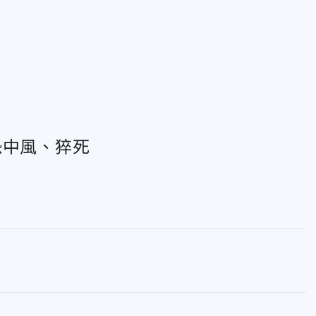
恐中風、猝死