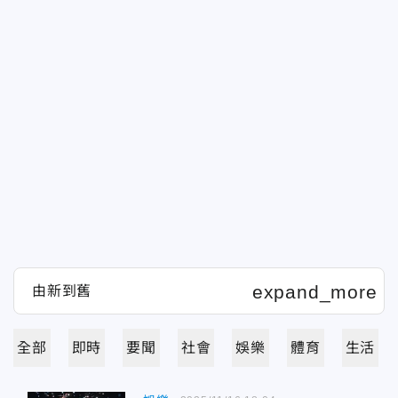
全部
即時
要聞
社會
娛樂
體育
生活