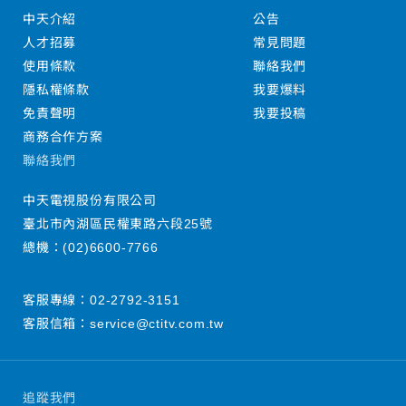
中天介紹
公告
人才招募
常見問題
使用條款
聯絡我們
隱私權條款
我要爆料
免責聲明
我要投稿
商務合作方案
聯絡我們
中天電視股份有限公司
臺北市內湖區民權東路六段25號
總機：
(02)6600-7766
客服專線：
02-2792-3151
客服信箱：
service@ctitv.com.tw
追蹤我們