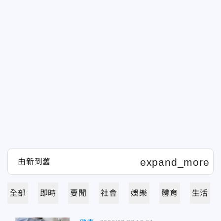
全部
即時
要聞
社會
娛樂
體育
生活