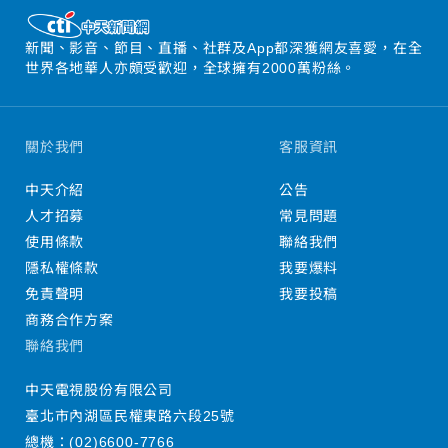
新聞、影音、節目、直播、社群及App都深獲網友喜愛，在全
世界各地華人亦頗受歡迎，全球擁有2000萬粉絲。
關於我們
客服資訊
中天介紹
公告
人才招募
常見問題
使用條款
聯絡我們
隱私權條款
我要爆料
免責聲明
我要投稿
商務合作方案
聯絡我們
中天電視股份有限公司
臺北市內湖區民權東路六段25號
總機：
(02)6600-7766