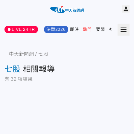
LIVE 24HR
決戰2026
即時
熱門
要聞
社會
娛樂
中天新聞網
七股
七股
相關報導
有
32
項結果