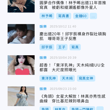
圓夢合作偶像！林予晞出道11年首推
寫真 被虧和綾瀨遙都像外星人
林予晞
寫真書
金鐘60
...
娛樂
2025/10/12 11:40
慶出道20年！邱宇辰裸身炸裂壯碩胸
肌 曝哥哥王子反應
邱宇辰
王子
寫真
娛樂
2025/10/04 20:39
超香！「東洋乳神」天木純I級UU全
都露 大尺度照曝光
東洋乳神
天木純
寫真女神
娛樂
2025/09/23 23:00
《角頭》女星大解放！林真亦秀性感
曲線 穿比基尼辣到噴鼻血
角頭
林真亦
角頭－鬥陣欸
...