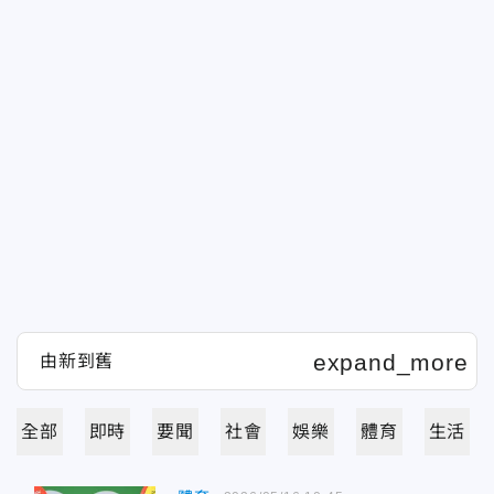
全部
即時
要聞
社會
娛樂
體育
生活