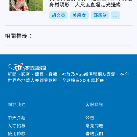
身材現形 大尺度直逼走光邊緣
胡文英
美魔女
鄭靚歆
...
相關標籤：
新聞、影音、節目、直播、社群及App都深獲網友喜愛，在全
世界各地華人亦頗受歡迎，全球擁有2000萬粉絲。
關於我們
客服資訊
中天介紹
公告
人才招募
常見問題
使用條款
聯絡我們