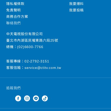
隱私權條款
我要爆料
免責聲明
我要投稿
商務合作方案
聯絡我們
中天電視股份有限公司
臺北市內湖區民權東路六段25號
總機：
(02)6600-7766
客服專線：
02-2792-3151
客服信箱：
service@ctitv.com.tw
追蹤我們