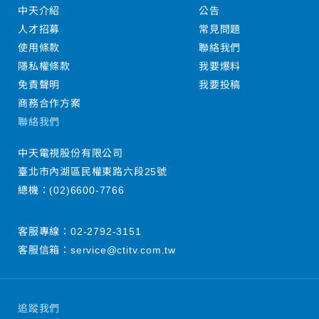
中天介紹
公告
人才招募
常見問題
使用條款
聯絡我們
隱私權條款
我要爆料
免責聲明
我要投稿
商務合作方案
聯絡我們
中天電視股份有限公司
臺北市內湖區民權東路六段25號
總機：
(02)6600-7766
客服專線：
02-2792-3151
客服信箱：
service@ctitv.com.tw
追蹤我們