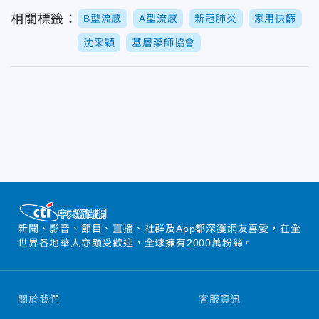
相關標籤：
B型流感
A型流感
新冠肺炎
家用快篩
沈采穎
基層藥師協會
新聞、影音、節目、直播、社群及App都深獲網友喜愛，在全
世界各地華人亦頗受歡迎，全球擁有2000萬粉絲。
關於我們
客服資訊