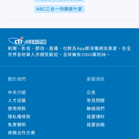
ABC三合一快篩是什麼
新聞、影音、節目、直播、社群及App都深獲網友喜愛，在全
世界各地華人亦頗受歡迎，全球擁有2000萬粉絲。
關於我們
客服資訊
中天介紹
公告
人才招募
常見問題
使用條款
聯絡我們
隱私權條款
我要爆料
免責聲明
我要投稿
商務合作方案