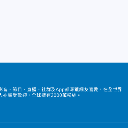
影音、節目、直播、社群及App都深獲網友喜愛，在全世界
人亦頗受歡迎，全球擁有2000萬粉絲。