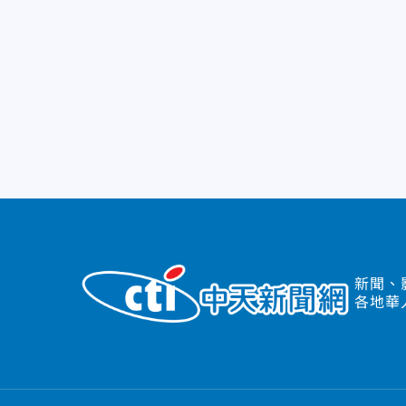
新聞、
各地華