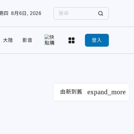
期四
8月6日, 2026
大陸
影音
登入
expand_more
由新到舊