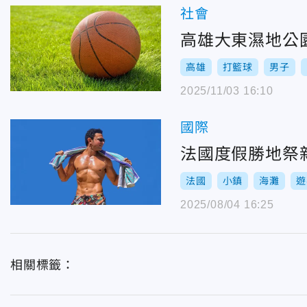
社會
高雄大東濕地公
高雄
打籃球
男子
2025/11/03 16:10
國際
法國度假勝地祭
法國
小鎮
海灘
遊
2025/08/04 16:25
相關標籤：