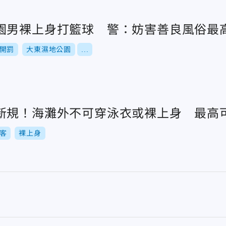
園男裸上身打籃球 警：妨害善良風俗最
開罰
大東濕地公園
...
新規！海灘外不可穿泳衣或裸上身 最高
客
裸上身