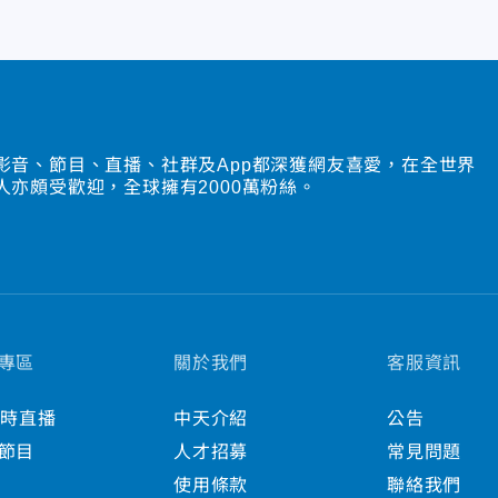
影音、節目、直播、社群及App都深獲網友喜愛，在全世界
人亦頗受歡迎，全球擁有2000萬粉絲。
專區
關於我們
客服資訊
小時直播
中天介紹
公告
節目
人才招募
常見問題
使用條款
聯絡我們