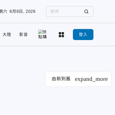
期六
8月8日, 2026
大陸
影音
登入
expand_more
由新到舊