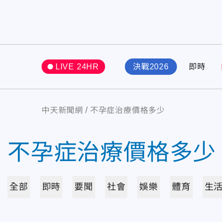
LIVE 24HR
決戰2026
即時
中天新聞網
不孕症治療價格多少
不孕症治療價格多少
全部
即時
要聞
社會
娛樂
體育
生