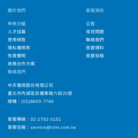
關於我們
客服資訊
中天介紹
公告
人才招募
常見問題
使用條款
聯絡我們
隱私權條款
我要爆料
免責聲明
我要投稿
商務合作方案
聯絡我們
中天電視股份有限公司
臺北市內湖區民權東路六段25號
總機：
(02)6600-7766
客服專線：
02-2792-3151
客服信箱：
service@ctitv.com.tw