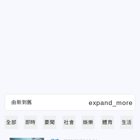
全部
即時
要聞
社會
娛樂
體育
生活