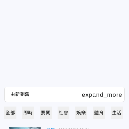
全部
即時
要聞
社會
娛樂
體育
生活