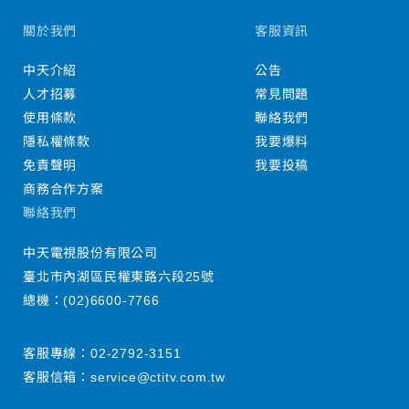
關於我們
客服資訊
中天介紹
公告
人才招募
常見問題
使用條款
聯絡我們
隱私權條款
我要爆料
免責聲明
我要投稿
商務合作方案
聯絡我們
中天電視股份有限公司
臺北市內湖區民權東路六段25號
總機：
(02)6600-7766
客服專線：
02-2792-3151
客服信箱：
service@ctitv.com.tw