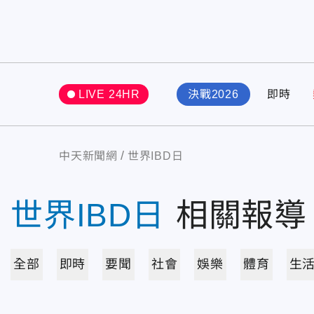
LIVE 24HR
決戰2026
即時
中天新聞網
世界IBD日
世界IBD日
相關報導
全部
即時
要聞
社會
娛樂
體育
生