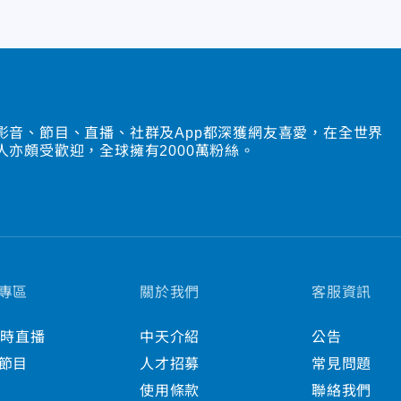
影音、節目、直播、社群及App都深獲網友喜愛，在全世界
人亦頗受歡迎，全球擁有2000萬粉絲。
專區
關於我們
客服資訊
小時直播
中天介紹
公告
節目
人才招募
常見問題
使用條款
聯絡我們