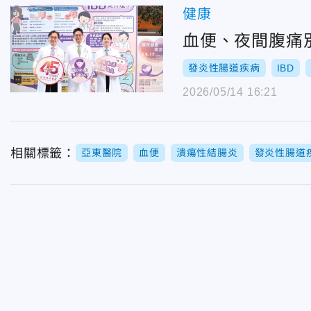
健康
血便、夜間腹痛別
發炎性腸道疾病
IBD
2026/05/14 16:21
相關標籤：
亞東醫院
血便
潰瘍性結腸炎
發炎性腸道