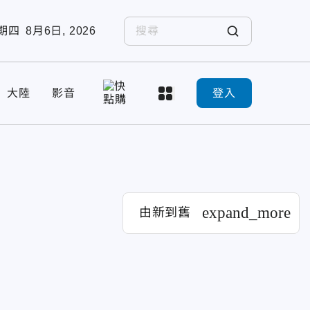
期四
8月6日, 2026
大陸
影音
登入
expand_more
由新到舊