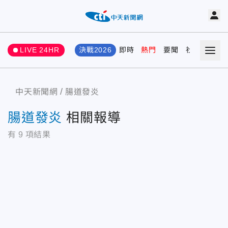
LIVE 24HR
決戰2026
即時
熱門
要聞
社會
娛樂
中天新聞網
腸道發炎
腸道發炎
相關報導
有
9
項結果