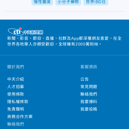
慢性腹瀉
小分子藥物
世界IBD日
新聞、影音、節目、直播、社群及App都深獲網友喜愛，在全
世界各地華人亦頗受歡迎，全球擁有2000萬粉絲。
關於我們
客服資訊
中天介紹
公告
人才招募
常見問題
使用條款
聯絡我們
隱私權條款
我要爆料
免責聲明
我要投稿
商務合作方案
聯絡我們