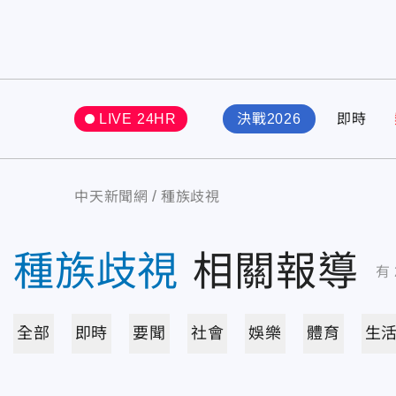
LIVE 24HR
決戰2026
即時
中天新聞網
種族歧視
種族歧視
相關報導
有
全部
即時
要聞
社會
娛樂
體育
生