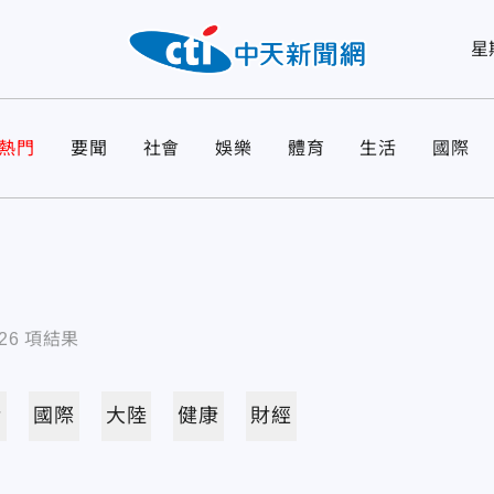
星
熱門
要聞
社會
娛樂
體育
生活
國際
26
項結果
活
國際
大陸
健康
財經