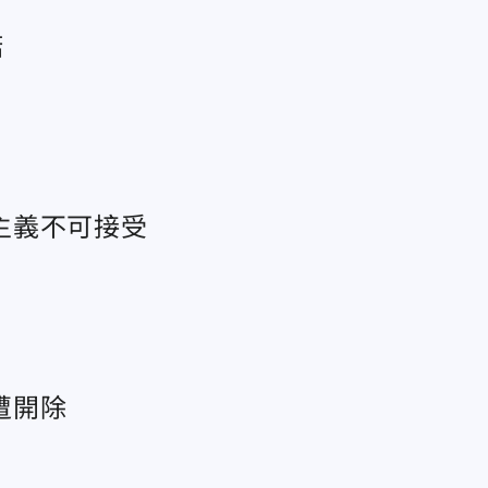
諾
主義不可接受
遭開除