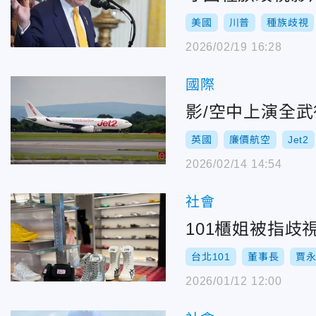
美國
川普
種族歧視
2026/02/19 16:28
國際
影/空中上演全
英國
廉價航空
Jet2
2026/02/14 14:54
社會
101櫃姐被指
台北101
董事長
賈
2026/01/12 12:00