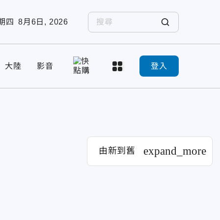
期四
8月6日, 2026
大陸
影音
登入
expand_more
由新到舊