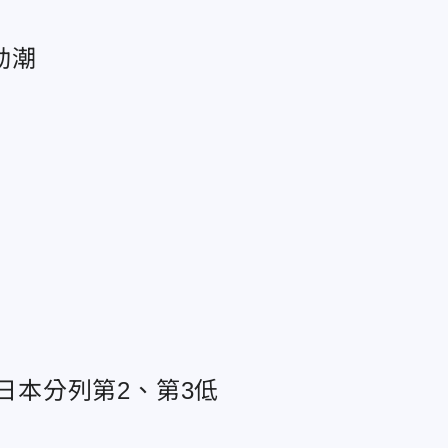
動潮
和日本分列第2、第3低