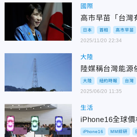
國際
高市早苗「台灣
日本
首相
高市早苗
2025/11/20 22:34
大陸
陸媒稱台灣能源
大陸
紐約時報
台灣
2025/06/20 11:35
生活
iPhone16
iPhone16
MM綜研