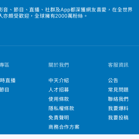
影音、節目、直播、社群及App都深獲網友喜愛，在全世界
人亦頗受歡迎，全球擁有2000萬粉絲。
專區
關於我們
客服資訊
小時直播
中天介紹
公告
節目
人才招募
常見問題
使用條款
聯絡我們
隱私權條款
我要爆料
免責聲明
我要投稿
商務合作方案