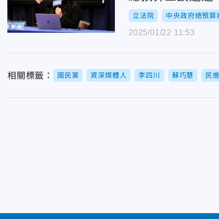
立法院
中央政府總預算
2025/01/22 11:53
相關標籤：
國民黨
資深媒體人
李四川
蘇巧慧
民