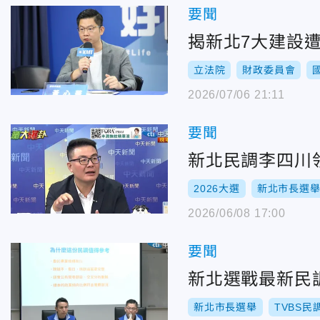
要聞
揭新北7大建設
立法院
財政委員會
2026/07/06 21:11
要聞
新北民調李四川
2026大選
新北市長選
2026/06/08 17:00
要聞
新北選戰最新民調
新北市長選舉
TVBS民