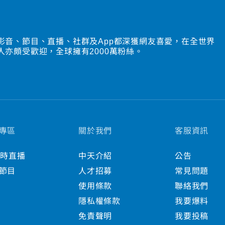
影音、節目、直播、社群及App都深獲網友喜愛，在全世界
人亦頗受歡迎，全球擁有2000萬粉絲。
專區
關於我們
客服資訊
小時直播
中天介紹
公告
節目
人才招募
常見問題
使用條款
聯絡我們
隱私權條款
我要爆料
免責聲明
我要投稿