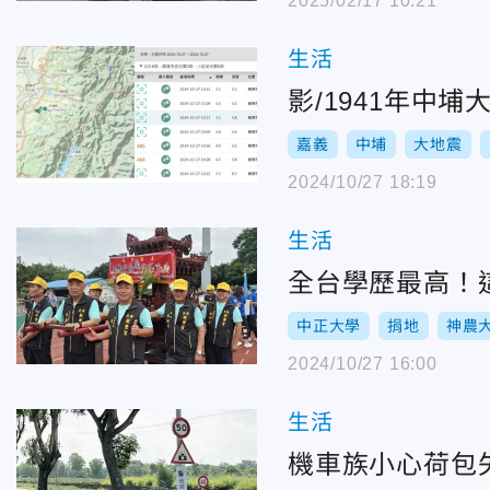
2025/02/17 10:21
生活
影/1941年中
嘉義
中埔
大地震
2024/10/27 18:19
生活
全台學歷最高！
中正大學
捐地
神農
2024/10/27 16:00
生活
機車族小心荷包