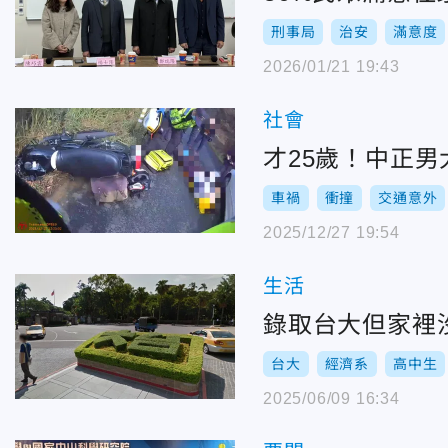
刑事局
治安
滿意度
2026/01/21 19:43
社會
才25歲！中正
車禍
衝撞
交通意外
2025/12/27 19:54
生活
錄取台大但家裡
台大
經濟系
高中生
2025/06/09 16:34