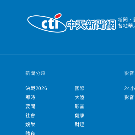
新聞、
各地華
新聞分類
影音
決戰2026
國際
24
即時
大陸
影音
要聞
影音
社會
健康
娛樂
財經
體育