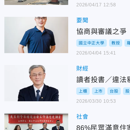
2026/04/17 12:58
要聞
協商與審議之爭
國立中正大學
教授
2026/04/04 15:41
財經
讀者投書／違法
上櫃
上市
台股
股
2026/03/30 10:53
社會
86%民眾滿意