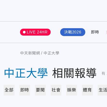
LIVE 24HR
決戰2026
即時
中天新聞網
中正大學
中正大學
相關報導
有
全部
即時
要聞
社會
娛樂
體育
生