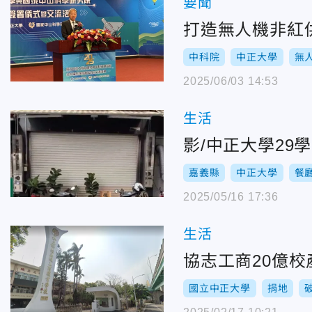
要聞
打造無人機非紅
中科院
中正大學
無
2025/06/03 14:53
生活
影/中正大學2
嘉義縣
中正大學
餐
2025/05/16 17:36
生活
協志工商20億
國立中正大學
捐地