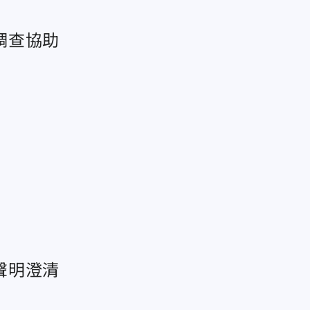
調查協助
聲明澄清