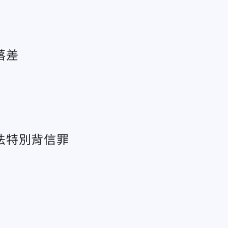
落差
法特別背信罪