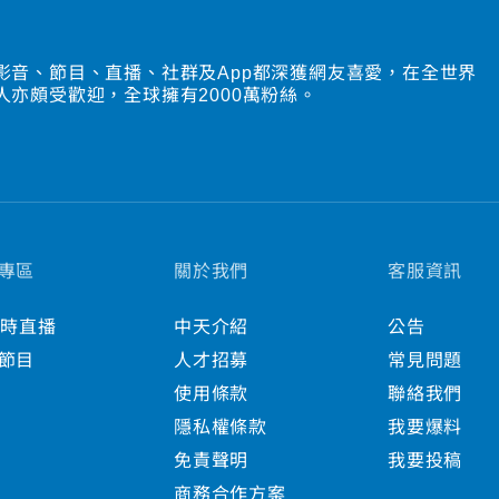
影音、節目、直播、社群及App都深獲網友喜愛，在全世界
人亦頗受歡迎，全球擁有2000萬粉絲。
專區
關於我們
客服資訊
小時直播
中天介紹
公告
節目
人才招募
常見問題
使用條款
聯絡我們
隱私權條款
我要爆料
免責聲明
我要投稿
商務合作方案