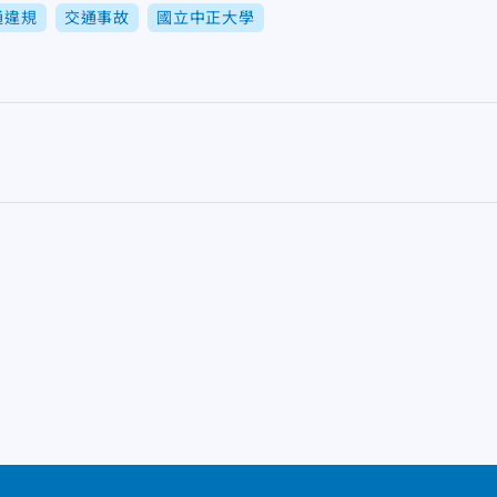
通違規
交通事故
國立中正大學