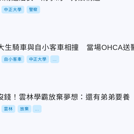
中正大學
警察
男大生騎車與自小客車相撞 當場OHCA送
自小客車
中正大學
...
沒錢！雲林學霸放棄夢想：還有弟弟要養
雲林
放棄
...