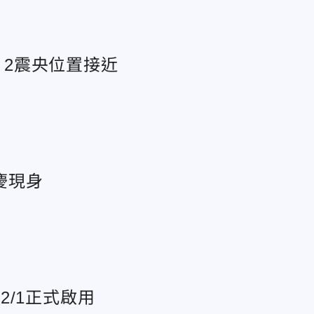
：2震央位置接近
慶現身
/1正式啟用