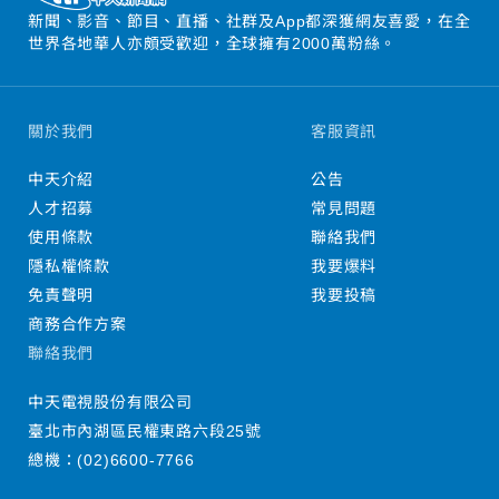
新聞、影音、節目、直播、社群及App都深獲網友喜愛，在全
世界各地華人亦頗受歡迎，全球擁有2000萬粉絲。
關於我們
客服資訊
中天介紹
公告
人才招募
常見問題
使用條款
聯絡我們
隱私權條款
我要爆料
免責聲明
我要投稿
商務合作方案
聯絡我們
中天電視股份有限公司
臺北市內湖區民權東路六段25號
總機：
(02)6600-7766