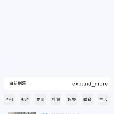
全部
即時
要聞
社會
娛樂
體育
生活