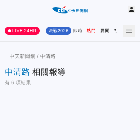
LIVE 24HR
決戰2026
即時
熱門
要聞
社會
娛樂
中天新聞網
中清路
中清路
相關報導
有
6
項結果