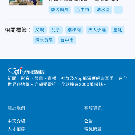
康芮颱風
台中市
清水區
...
相關標籤：
父親
兒子
樓梯間
天人永隔
噩耗
清水分局
台中市
新聞、影音、節目、直播、社群及App都深獲網友喜愛，在全
世界各地華人亦頗受歡迎，全球擁有2000萬粉絲。
關於我們
客服資訊
中天介紹
公告
人才招募
常見問題