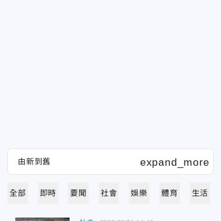
全部
即時
要聞
社會
娛樂
體育
生活