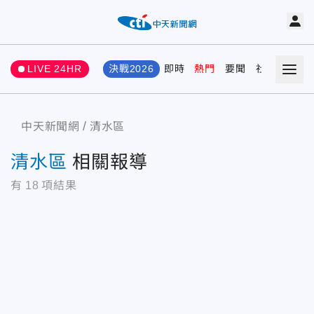
LIVE 24HR
決戰2026
即時
熱門
要聞
社會
娛樂
中天新聞網
清水區
清水區
相關報導
有
18
項結果