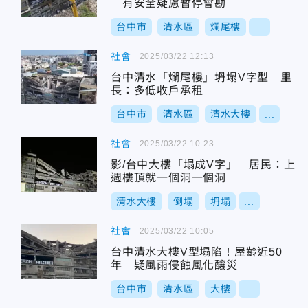
有安全疑慮暫停會勘
台中市
清水區
爛尾樓
...
社會
2025/03/22 12:13
台中清水「爛尾樓」坍塌V字型 里
長：多低收戶承租
台中市
清水區
清水大樓
...
社會
2025/03/22 10:23
影/台中大樓「塌成V字」 居民：上
週樓頂就一個洞一個洞
清水大樓
倒塌
坍塌
...
社會
2025/03/22 10:05
台中清水大樓V型塌陷！屋齡近50
年 疑風雨侵蝕風化釀災
台中市
清水區
大樓
...