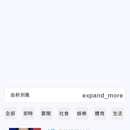
全部
即時
要聞
社會
娛樂
體育
生活