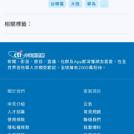
台積電
大陸
華為
...
相關標籤：
新聞、影音、節目、直播、社群及App都深獲網友喜愛，在全
世界各地華人亦頗受歡迎，全球擁有2000萬粉絲。
關於我們
客服資訊
中天介紹
公告
人才招募
常見問題
使用條款
聯絡我們
隱私權條款
我要爆料