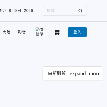
期六
8月8日, 2026
大陸
影音
登入
expand_more
由新到舊