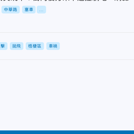
中華路
塞車
...
撞擊
拋飛
梧棲區
車禍