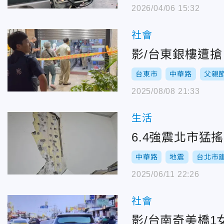
2026/04/06 15:32
社會
影/台東銀樓遭
台東市
中華路
父親
2025/08/08 21:33
生活
6.4強震北市
中華路
地震
台北市
2025/06/11 22:26
社會
影/台南奇美橋