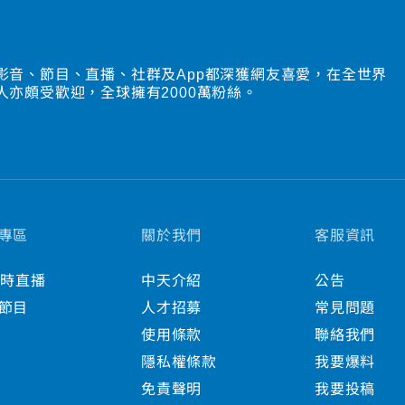
影音、節目、直播、社群及App都深獲網友喜愛，在全世界
人亦頗受歡迎，全球擁有2000萬粉絲。
專區
關於我們
客服資訊
小時直播
中天介紹
公告
節目
人才招募
常見問題
使用條款
聯絡我們
隱私權條款
我要爆料
免責聲明
我要投稿