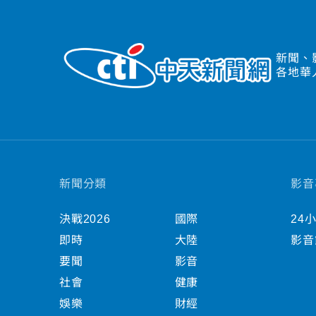
新聞、
各地華
新聞分類
影音
決戰2026
國際
24
即時
大陸
影音
要聞
影音
社會
健康
娛樂
財經