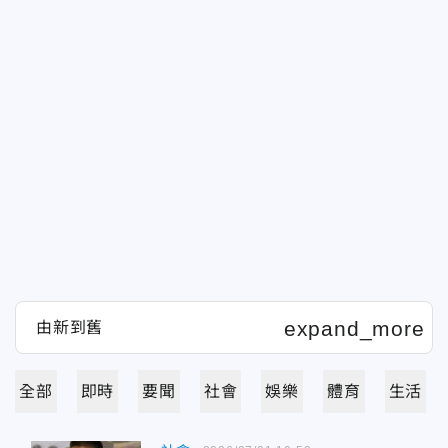
全部
即時
要聞
社會
娛樂
體育
生活