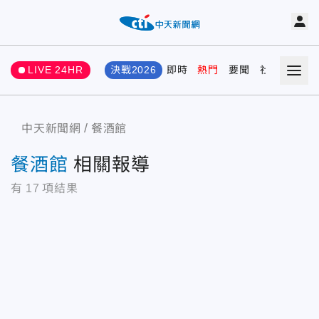
LIVE 24HR
決戰2026
即時
熱門
要聞
社會
娛樂
中天新聞網
餐酒館
餐酒館
相關報導
有
17
項結果