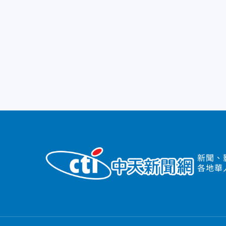
新聞、
各地華