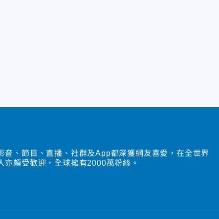
影音、節目、直播、社群及App都深獲網友喜愛，在全世界
人亦頗受歡迎，全球擁有2000萬粉絲。