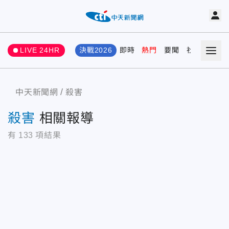
LIVE 24HR
決戰2026
即時
熱門
要聞
社會
娛樂
中天新聞網
殺害
殺害
相關報導
有
133
項結果