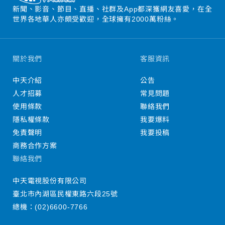
新聞、影音、節目、直播、社群及App都深獲網友喜愛，在全
世界各地華人亦頗受歡迎，全球擁有2000萬粉絲。
關於我們
客服資訊
中天介紹
公告
人才招募
常見問題
使用條款
聯絡我們
隱私權條款
我要爆料
免責聲明
我要投稿
商務合作方案
聯絡我們
中天電視股份有限公司
臺北市內湖區民權東路六段25號
總機：
(02)6600-7766