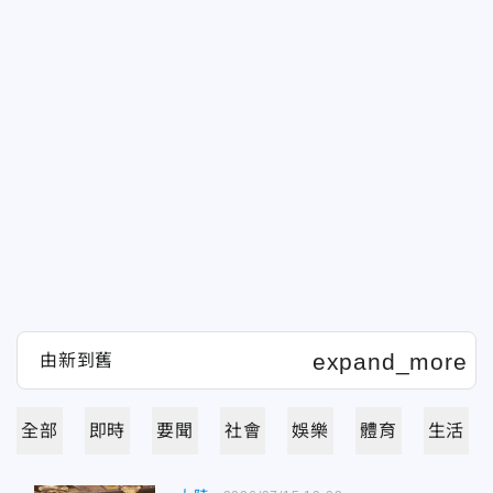
全部
即時
要聞
社會
娛樂
體育
生活