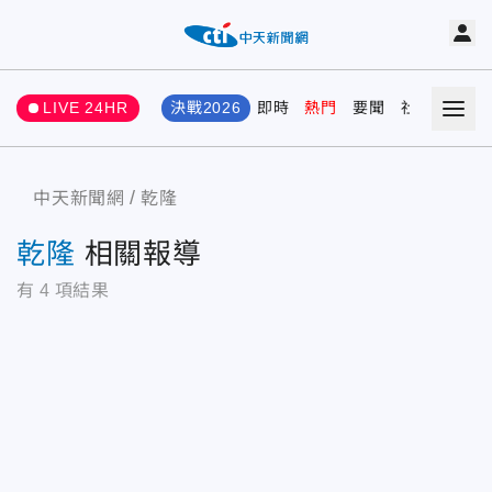
LIVE 24HR
決戰2026
即時
熱門
要聞
社會
娛樂
中天新聞網
乾隆
乾隆
相關報導
有
4
項結果