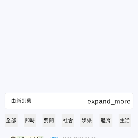
全部
即時
要聞
社會
娛樂
體育
生活