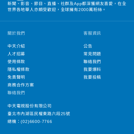
新聞、影音、節目、直播、社群及App都深獲網友喜愛，在全
世界各地華人亦頗受歡迎，全球擁有2000萬粉絲。
關於我們
客服資訊
中天介紹
公告
人才招募
常見問題
使用條款
聯絡我們
隱私權條款
我要爆料
免責聲明
我要投稿
商務合作方案
聯絡我們
中天電視股份有限公司
臺北市內湖區民權東路六段25號
總機：
(02)6600-7766