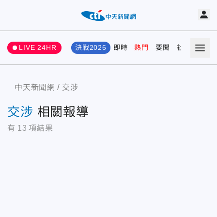
LIVE 24HR
決戰2026
即時
熱門
要聞
社會
娛樂
中天新聞網
交涉
交涉
相關報導
有
13
項結果