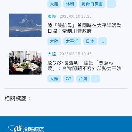
大陸
林劍
防衛白皮書
...
國際
2025/06/10 17:25
陸「雙航母」首同時在太平洋活動
日媒：牽制川普政府
大陸
太平洋
日本
...
大陸
2025/03/15 10:45
駁G7外長聲明 陸批「惡意污
蔑」：台灣問題不容外部勢力干涉
大陸
G7
台灣
...
相關標籤：