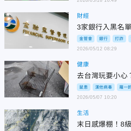
2026/05/18 10:49
財經
3家銀行入黑名
金管會
銀行
打詐
2026/05/12 08:29
健康
去台灣玩要小心
鼠患
漢他病毒
羅一
2026/05/07 10:20
生活
末日感爆棚！8