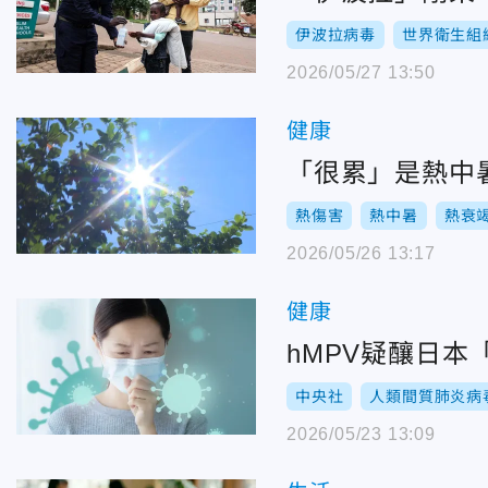
伊波拉病毒
世界衛生組
2026/05/27 13:50
健康
「很累」是熱中暑
熱傷害
熱中暑
熱衰
2026/05/26 13:17
健康
hMPV疑釀日
中央社
人類間質肺炎病
2026/05/23 13:09