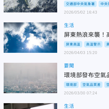
交通部中央氣象署
中央
2026/05/02 16:43
生活
屏東熱浪來襲！
屏東高溫
高溫警示
2026/04/03 15:20
要聞
環境部發布空氣
環境部
空氣品質差
2026/03/30 07:24
生活