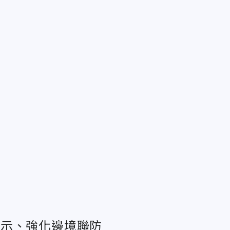
警示、強化邊境聯防