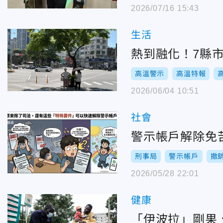
2026/07/16 15:43
生活
熱到融化！7縣
高溫警示
高溫特報
2026/06/04 10:51
社會
警示帳戶解除免
刑事局
警示帳戶
撤
2026/05/28 22:01
健康
「伊波拉」剛果