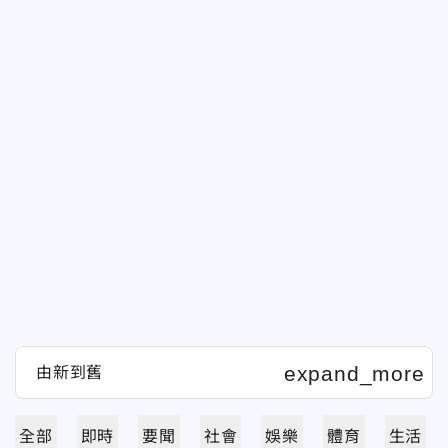
全部
即時
要聞
社會
娛樂
體育
生活