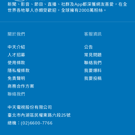
新聞、影音、節目、直播、社群及App都深獲網友喜愛，在全
世界各地華人亦頗受歡迎，全球擁有2000萬粉絲。
關於我們
客服資訊
中天介紹
公告
人才招募
常見問題
使用條款
聯絡我們
隱私權條款
我要爆料
免責聲明
我要投稿
商務合作方案
聯絡我們
中天電視股份有限公司
臺北市內湖區民權東路六段25號
總機：
(02)6600-7766