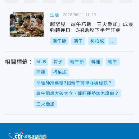
生活
2026/06/11 11:19
超罕見！端午巧遇「三火疊加」成最
強轉運日 3招助攻下半年旺翻
端午節
端午
柯柏成
...
相關標籤：
MLB
粽子
端午節
轉運
端午
開運
柯柏成
命理師推薦哪3招端午簡單除穢秘訣？
端午節想大破大立、催旺運勢該怎麼做？
三火疊加