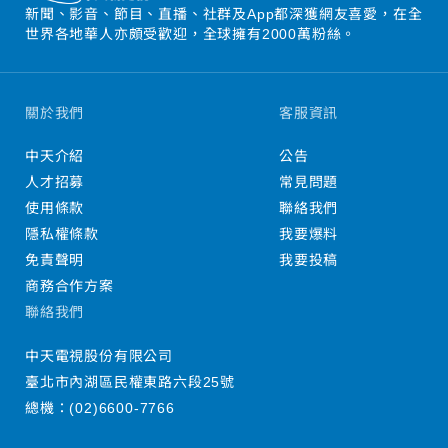
新聞、影音、節目、直播、社群及App都深獲網友喜愛，在全
世界各地華人亦頗受歡迎，全球擁有2000萬粉絲。
關於我們
客服資訊
中天介紹
公告
人才招募
常見問題
使用條款
聯絡我們
隱私權條款
我要爆料
免責聲明
我要投稿
商務合作方案
聯絡我們
中天電視股份有限公司
臺北市內湖區民權東路六段25號
總機：
(02)6600-7766