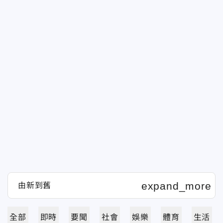
全部
即時
要聞
社會
娛樂
體育
生活