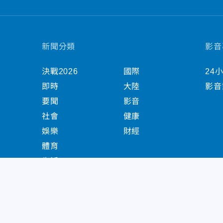
新聞分類
影音
決戰2026
國際
24
即時
大陸
影音
要聞
影音
社會
健康
娛樂
財經
體育
生活
中天新聞網版權所有 © 2022 CTiTV Inc. all Right