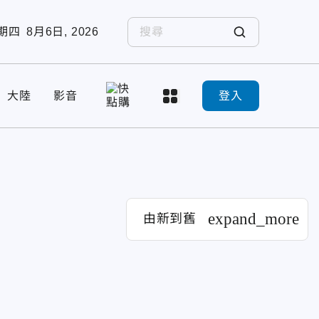
期四
8月6日, 2026
大陸
影音
登入
expand_more
由新到舊