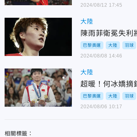
2024/08/12 17:45
大陸
陳雨菲衛冕失利
巴黎奧運
大陸
羽球
2024/08/08 14:46
大陸
超暖！何冰嬌摘
巴黎奧運
大陸
羽球
2024/08/06 10:17
相關標籤：