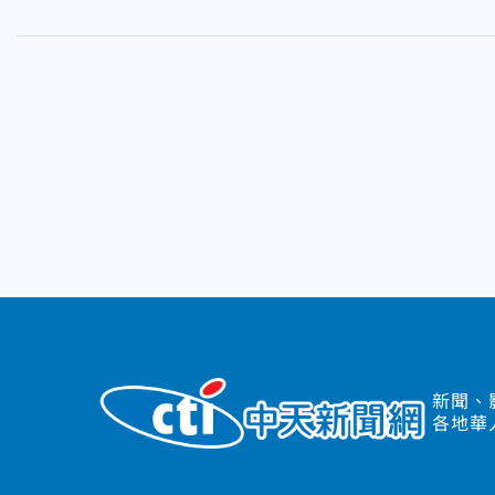
新聞、
各地華