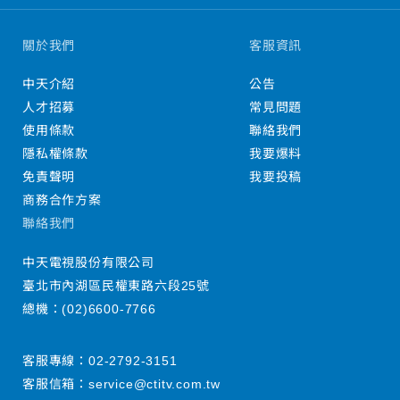
關於我們
客服資訊
中天介紹
公告
人才招募
常見問題
使用條款
聯絡我們
隱私權條款
我要爆料
免責聲明
我要投稿
商務合作方案
聯絡我們
中天電視股份有限公司
臺北市內湖區民權東路六段25號
總機：
(02)6600-7766
客服專線：
02-2792-3151
客服信箱：
service@ctitv.com.tw