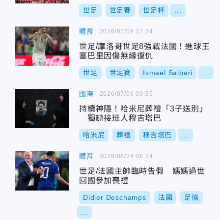
世足
世足賽
世足杯
...
體育
2026/07/09 17:34
世足/摩洛哥世足8強戰法國！進球王
塞巴里因傷無緣復仇
世足
世足賽
Ismael Saibari
...
國際
2026/07/06 09:35
持續神隱！哈米尼葬禮「3子送別」
獨缺接班人穆吉塔巴
哈米尼
葬禮
穆吉塔巴
...
體育
2026/06/24 08:24
世足/法國主帥臨時告假 媽媽過世
回國參加喪禮
Didier Deschamps
法國
足協
...