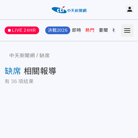
LIVE 24HR
決戰2026
即時
熱門
要聞
社會
娛樂
中天新聞網
缺席
缺席
相關報導
有
36
項結果