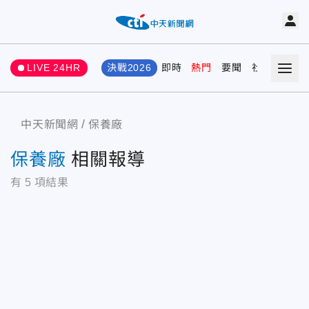
LIVE 24HR
決戰2026
即時
熱門
要聞
社會
娛樂
中天新聞網
保養廠
保養廠
相關報導
有
5
項結果