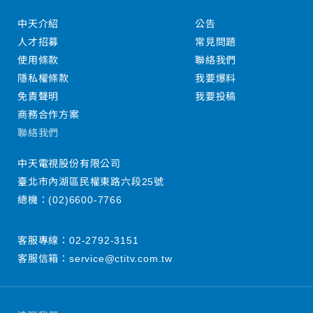
中天介紹
公告
人才招募
常見問題
使用條款
聯絡我們
隱私權條款
我要爆料
免責聲明
我要投稿
商務合作方案
聯絡我們
中天電視股份有限公司
臺北市內湖區民權東路六段25號
總機：
(02)6600-7766
客服專線：
02-2792-3151
客服信箱：
service@ctitv.com.tw