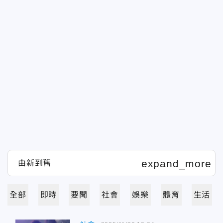
全部
即時
要聞
社會
娛樂
體育
生活