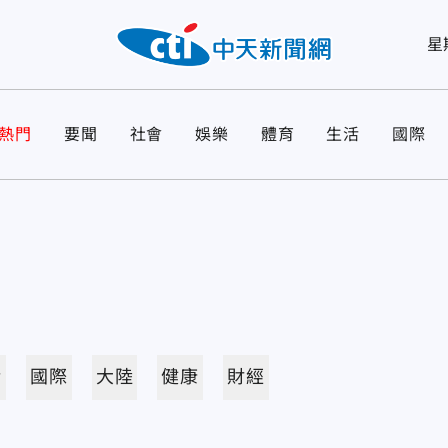
星
熱門
要聞
社會
娛樂
體育
生活
國際
活
國際
大陸
健康
財經