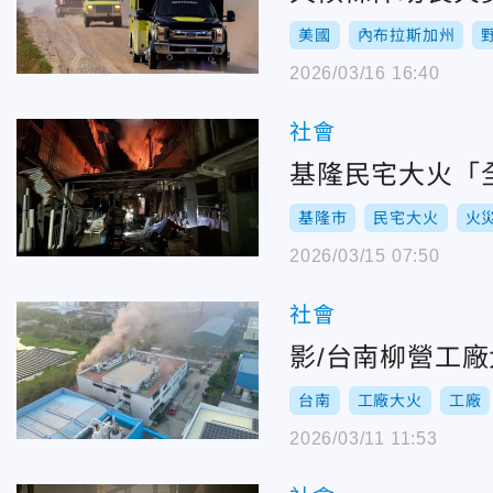
美國
內布拉斯加州
2026/03/16 16:40
社會
基隆民宅大火「
基隆市
民宅大火
火
2026/03/15 07:50
社會
影/台南柳營工
台南
工廠大火
工廠
2026/03/11 11:53