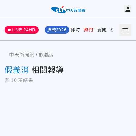
LIVE 24HR
決戰2026
即時
熱門
要聞
社會
娛樂
中天新聞網
假義消
假義消
相關報導
有
10
項結果