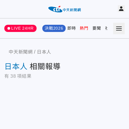
LIVE 24HR
決戰2026
即時
熱門
要聞
社會
娛樂
中天新聞網
日本人
日本人
相關報導
有
38
項結果