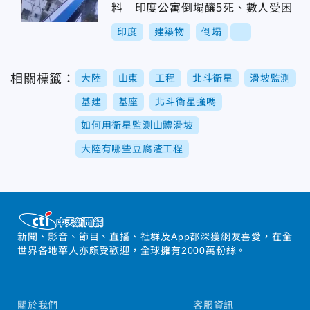
料 印度公寓倒塌釀5死、數人受困
印度
建築物
倒塌
...
相關標籤：
大陸
山東
工程
北斗衛星
滑坡監測
基建
基座
北斗衛星強嗎
如何用衛星監測山體滑坡
大陸有哪些豆腐渣工程
新聞、影音、節目、直播、社群及App都深獲網友喜愛，在全
世界各地華人亦頗受歡迎，全球擁有2000萬粉絲。
關於我們
客服資訊