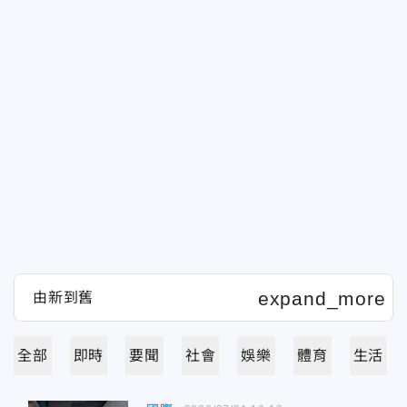
全部
即時
要聞
社會
娛樂
體育
生活