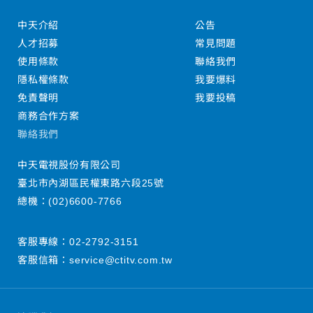
中天介紹
公告
人才招募
常見問題
使用條款
聯絡我們
隱私權條款
我要爆料
免責聲明
我要投稿
商務合作方案
聯絡我們
中天電視股份有限公司
臺北市內湖區民權東路六段25號
總機：
(02)6600-7766
客服專線：
02-2792-3151
客服信箱：
service@ctitv.com.tw