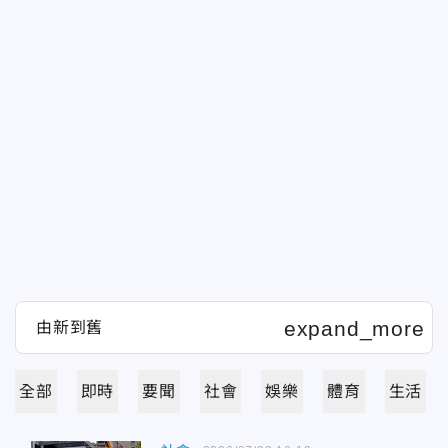
全部
即時
要聞
社會
娛樂
體育
生活