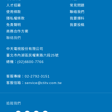
人才招募
常見問題
使用條款
聯絡我們
隱私權條款
我要爆料
免責聲明
我要投稿
商務合作方案
聯絡我們
中天電視股份有限公司
臺北市內湖區民權東路六段25號
總機：
(02)6600-7766
客服專線：
02-2792-3151
客服信箱：
service@ctitv.com.tw
追蹤我們