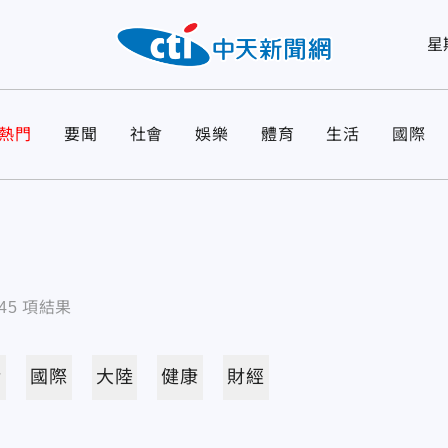
星
熱門
要聞
社會
娛樂
體育
生活
國際
45
項結果
活
國際
大陸
健康
財經