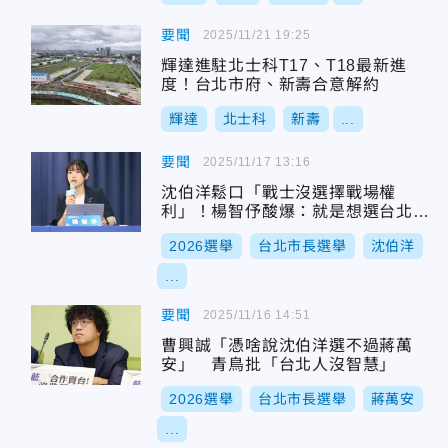
要聞
2025/11/21 19:25
輝達進駐北士科T17、T18最新進
度！台北市府、新壽合意解約
輝達
北士科
新壽
...
要聞
2025/11/17 13:16
沈伯洋鬆口「戰士沒選擇戰場權
利」！楊智伃酸爆：就是想選台北市
長
2026選舉
台北市長選舉
沈伯洋
...
要聞
2025/11/16 14:51
曹興誠「憑啥說沈伯洋選不過蔣萬
安」 青鳥批「台北人沒智慧」
2026選舉
台北市長選舉
蔣萬安
...