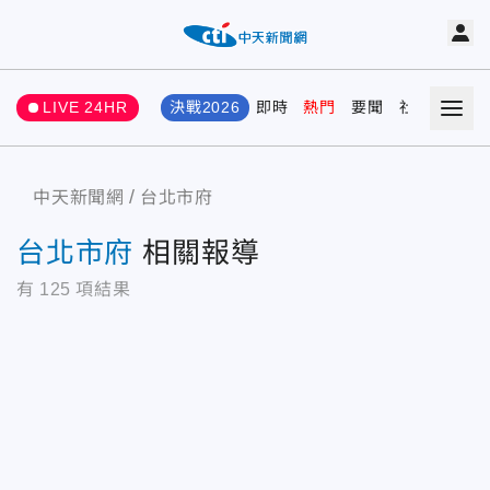
LIVE 24HR
決戰2026
即時
熱門
要聞
社會
娛樂
中天新聞網
台北市府
台北市府
相關報導
有
125
項結果