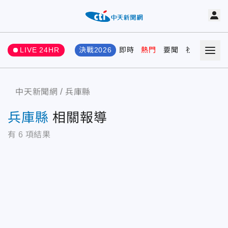
LIVE 24HR
決戰2026
即時
熱門
要聞
社會
娛樂
中天新聞網
兵庫縣
兵庫縣
相關報導
有
6
項結果