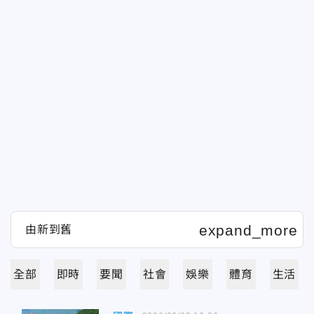
全部
即時
要聞
社會
娛樂
體育
生活