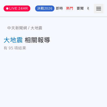
LIVE 24HR
決戰2026
即時
熱門
要聞
社會
娛樂
中天新聞網
大地震
大地震
相關報導
有
95
項結果