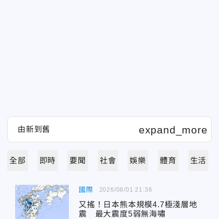
全部
即時
要聞
社會
娛樂
體育
生活
國際
2026/08/01 21:36
又搖！日本熊本規模4.7極淺層地
震 最大震度5弱無海嘯