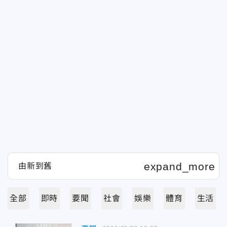
全部
即時
要聞
社會
娛樂
體育
生活