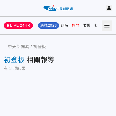
LIVE 24HR
決戰2026
即時
熱門
要聞
社會
娛樂
中天新聞網
初登板
初登板
相關報導
有
3
項結果