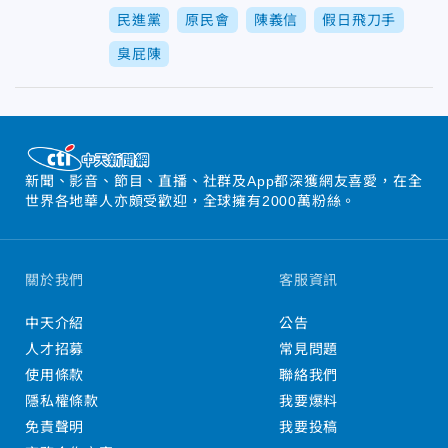
民進黨
原民會
陳義信
假日飛刀手
臭屁陳
新聞、影音、節目、直播、社群及App都深獲網友喜愛，在全
世界各地華人亦頗受歡迎，全球擁有2000萬粉絲。
關於我們
客服資訊
中天介紹
公告
人才招募
常見問題
使用條款
聯絡我們
隱私權條款
我要爆料
免責聲明
我要投稿