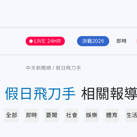
LIVE 24HR
決戰2026
即時
中天新聞網
假日飛刀手
假日飛刀手
相關報
全部
即時
要聞
社會
娛樂
體育
生