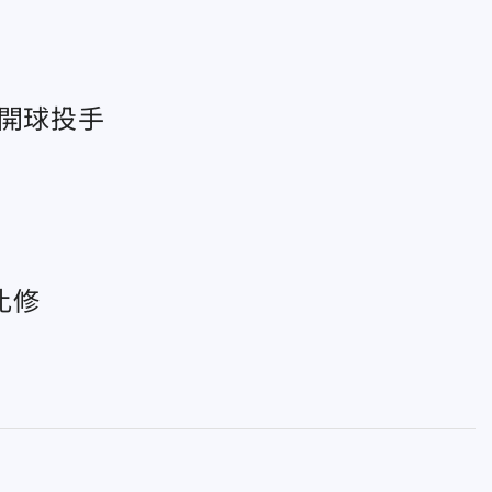
的開球投手
比修