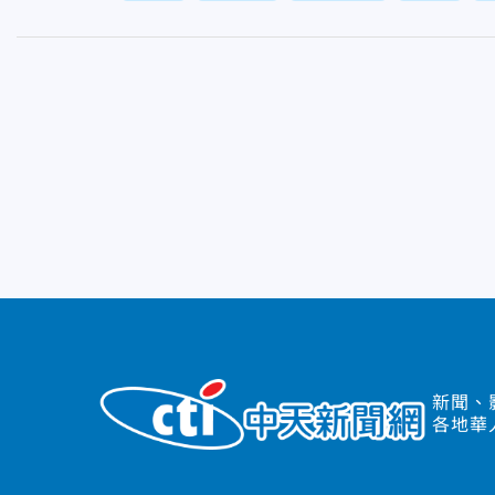
新聞、
各地華