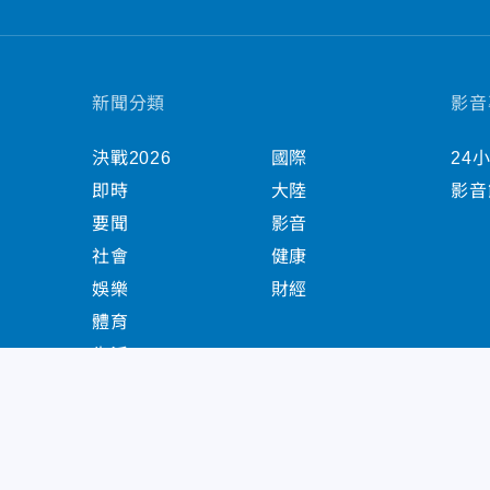
新聞分類
影音
決戰2026
國際
24
即時
大陸
影音
要聞
影音
社會
健康
娛樂
財經
體育
生活
中天新聞網版權所有 © 2022 CTiTV Inc. all Right