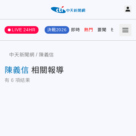
LIVE 24HR
決戰2026
即時
熱門
要聞
社會
娛樂
中天新聞網
陳義信
陳義信
相關報導
有
6
項結果