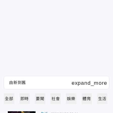
全部
即時
要聞
社會
娛樂
體育
生活