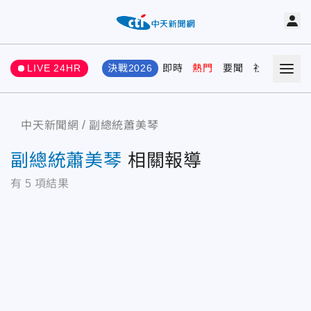
LIVE 24HR
決戰2026
即時
熱門
要聞
社會
娛樂
中天新聞網
副總統蕭美琴
副總統蕭美琴
相關報導
有
5
項結果