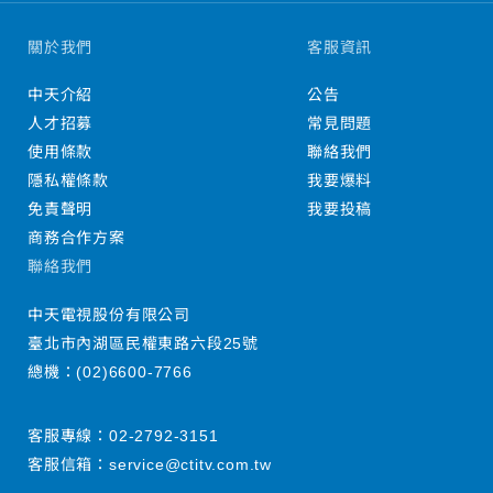
關於我們
客服資訊
中天介紹
公告
人才招募
常見問題
使用條款
聯絡我們
隱私權條款
我要爆料
免責聲明
我要投稿
商務合作方案
聯絡我們
中天電視股份有限公司
臺北市內湖區民權東路六段25號
總機：
(02)6600-7766
客服專線：
02-2792-3151
客服信箱：
service@ctitv.com.tw