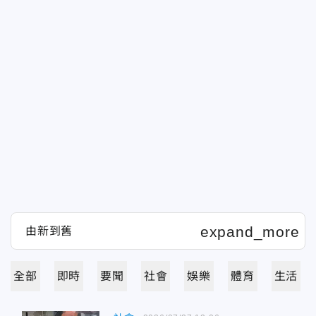
全部
即時
要聞
社會
娛樂
體育
生活