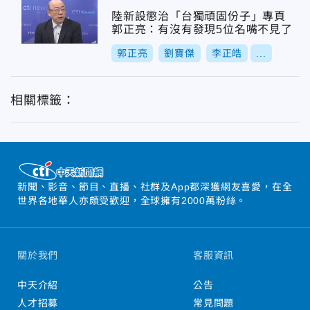
陸新設懲治「台獨頑固份子」專頁
郭正亮：有沒有發現5位名嘴不見了
郭正亮
劉寶傑
李正皓
...
相關標籤：
新聞、影音、節目、直播、社群及App都深獲網友喜愛，在全
世界各地華人亦頗受歡迎，全球擁有2000萬粉絲。
關於我們
客服資訊
中天介紹
公告
人才招募
常見問題