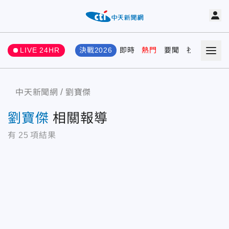
LIVE 24HR
決戰2026
即時
熱門
要聞
社會
娛樂
中天新聞網
劉寶傑
劉寶傑
相關報導
有
25
項結果